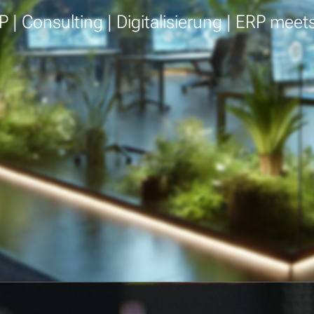
P | Consulting | Digitalisierung | ERP meets