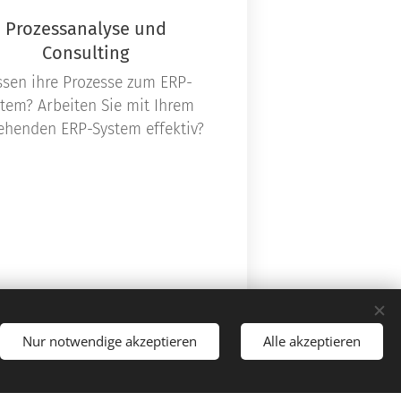
Prozessanalyse und
Consulting
ssen ihre Prozesse zum ERP-
tem? Arbeiten Sie mit Ihrem
ehenden ERP-System effektiv?
Nur notwendige akzeptieren
Alle akzeptieren