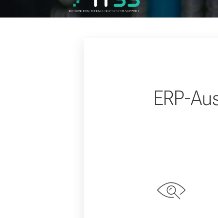
ERP-Ausw