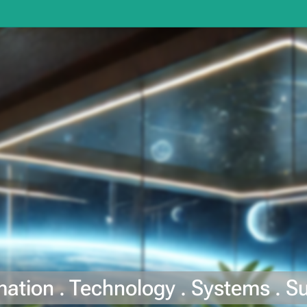
mation . Technology . Systems . S