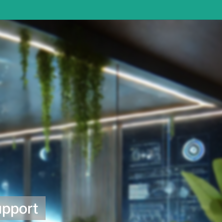
upport