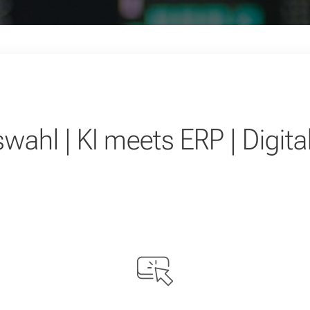
ahl | KI meets ERP | Digita