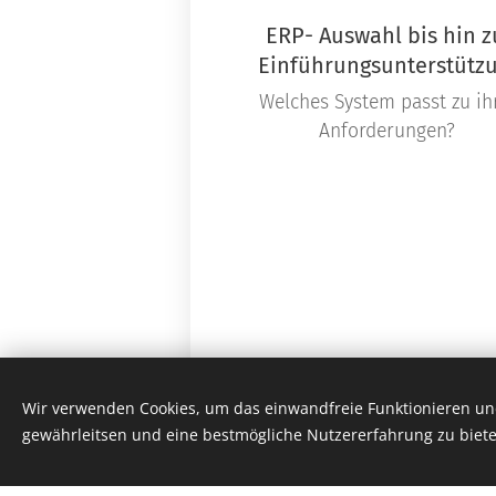
ERP- Auswahl bis hin z
Einführungsunterstütz
Welches System passt zu ih
Anforderungen?
Wir verwenden Cookies, um das einwandfreie Funktionieren und
gewährleitsen und eine bestmögliche Nutzererfahrung zu biete